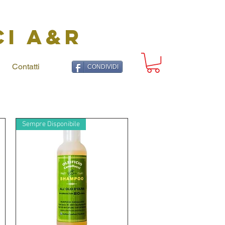
CI A&R
Contatti
CONDIVIDI
Sempre Disponibile