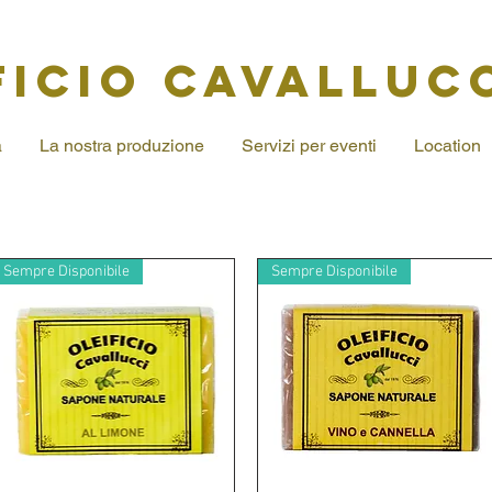
FICIO CAVALLUC
a
La nostra produzione
Servizi per eventi
Location
Sempre Disponibile
Sempre Disponibile