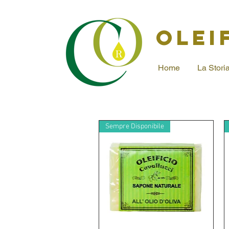
OLEI
Home
La Stori
Sempre Disponibile